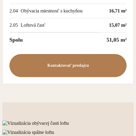
2.04
Obývacia miestnosť s kuchyňou
16,71 m²
2.05
Loftová časť
15,07 m²
Spolu
51,05 m²
Kontaktovať predajcu