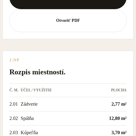
Otvoriť PDF
2.NP
Rozpis miestností.
Č. M.
ÚČEL / VYUŽITIE
PLOCHA
2.01
Zádverie
2,77 m²
2.02
Spálňa
12,80 m²
2.03
Kúpeľňa
3,70 m²