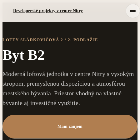
Developerské projekty v centre Nitry
LOFTY SLÁDKOVIČOVÁ 2 / 2. PODLAŽIE
Byt B2
Moderná loftová jednotka v centre Nitry s vysokým
stropom, premyslenou dispozíciou a atmosférou
mestského bývania. Priestor vhodný na vlastné
bývanie aj investičné využitie.
Mám záujem