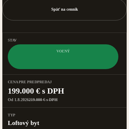
Späť na cenník
STAV
VOĽNÝ
CENA PRE PREDPREDAJ
199.000 € s DPH
Od 1.8.2026
219.000 € s DPH
TYP
Loftový byt