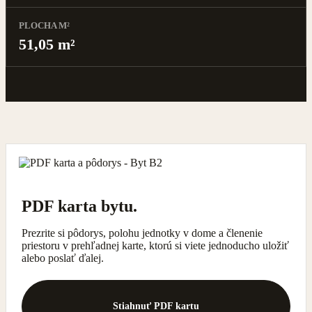
PLOCHA M²
51,05 m²
PDF karta bytu.
Prezrite si pôdorys, polohu jednotky v dome a členenie
priestoru v prehľadnej karte, ktorú si viete jednoducho uložiť
alebo poslať ďalej.
Stiahnuť PDF kartu