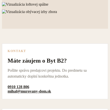
KONTAKT
Máte záujem o Byt B2?
Pošlite správu predajcovi projektu. Do predmetu sa
automaticky doplní konkrétna jednotka.
0910 128 806
mihal@murovany-dom.sk