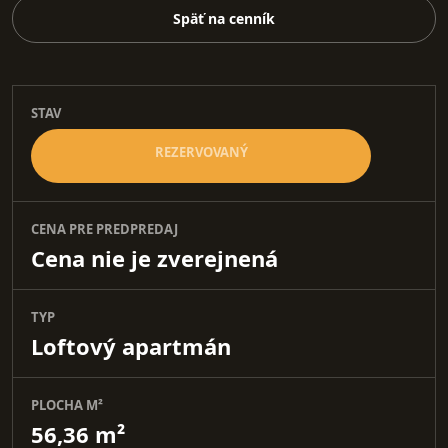
Späť na cenník
STAV
REZERVOVANÝ
CENA PRE PREDPREDAJ
Cena nie je zverejnená
TYP
Loftový apartmán
PLOCHA M²
56,36 m²