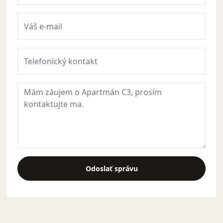
Odoslať správu