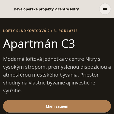
Developerské projekty v centre Nitry
LOFTY SLÁDKOVIČOVÁ 2 / 3. PODLAŽIE
Apartmán C3
Moderná loftová jednotka v centre Nitry s
vysokým stropom, premyslenou dispozíciou a
atmosférou mestského bývania. Priestor
vhodný na vlastné bývanie aj investičné
využitie.
Mám záujem