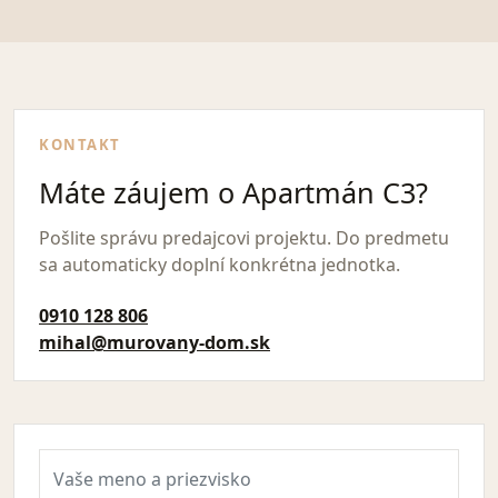
KONTAKT
Máte záujem o Apartmán C3?
Pošlite správu predajcovi projektu. Do predmetu
sa automaticky doplní konkrétna jednotka.
0910 128 806
mihal@murovany-dom.sk